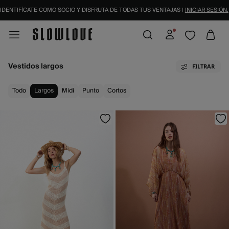
NTIFÍCATE COMO SOCIO Y DISFRUTA DE TODAS TUS VENTAJAS |
INICIAR SESIÓN.
Vestidos largos
FILTRAR
Todo
Largos
Midi
Punto
Cortos