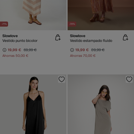
-71%
-78%
Slowlove
Slowlove
Vestido punto bicolor
Vestido estampado fluido
19,99 €
69,99 €
19,99 €
89,99 €
Ahorras
50,00 €
Ahorras
70,00 €