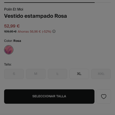
Polín Et Moi
Vestido estampado Rosa
52,99 €
109,95 €
Ahorras
56,96 €
52
Color:
Rosa
Talla:
S
M
L
XL
XXL
SELECCIONAR TALLA