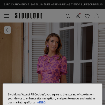
SARA CARBONERO E ISABEL JIMÉNEZ ABREN NUEVAS TIENDAS.
¡DESCÚBRELAS!
IDENTIFÍCATE COMO SOCIO Y DISFRUTA DE TODAS TUS VENTAJAS |
INICIAR SESI
By clicking “Accept All Cookies”, you agree to the storing of cookies on
your device to enhance site navigation, analyze site usage, and assist in
our marketing efforts.
+INFO