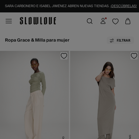
SARA CARBONERO E ISABEL JIMÉNEZ ABREN NUEVAS TIENDAS.
¡DESCÚBRELAS!
Ropa Grace & Milla para mujer
FILTRAR