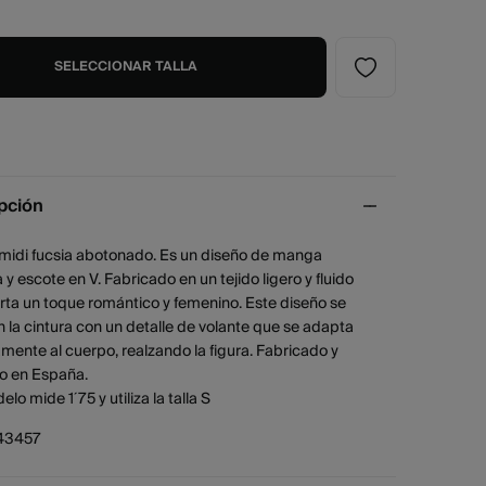
SELECCIONAR TALLA
pción
 midi fucsia abotonado. Es un diseño de manga
 y escote en V. Fabricado en un tejido ligero y fluido
rta un toque romántico y femenino. Este diseño se
n la cintura con un detalle de volante que se adapta
ente al cuerpo, realzando la figura. Fabricado y
o en España.
lo mide 1´75 y utiliza la talla S
43457