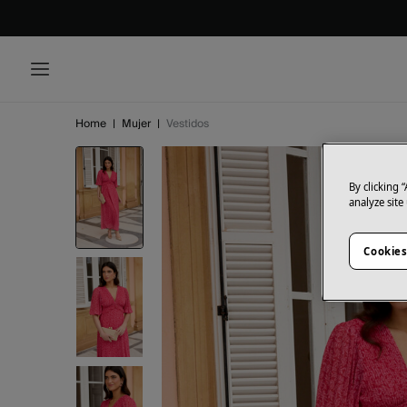
Home
|
Mujer
|
Vestidos
By clicking 
analyze site
Cookies