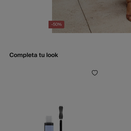
-50%
Completa tu look