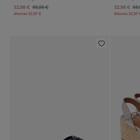
32,98 €
65,95 €
32,98 €
65,
Ahorras
32,97 €
Ahorras
32,97 