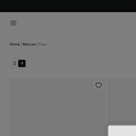
Home
Marcas
Popa
2
4