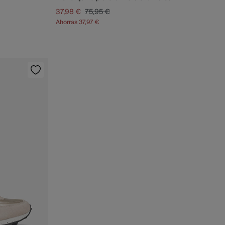
37,98 €
75,95 €
Ahorras
37,97 €