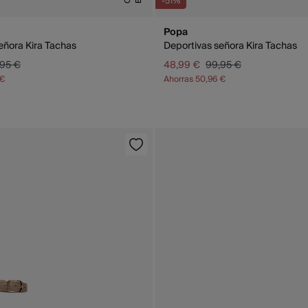
-51%
Popa
eñora Kira Tachas
Deportivas señora Kira Tachas
,95 €
48,99 €
99,95 €
 €
Ahorras
50,96 €