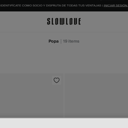
IDENTIFÍCATE COMO SOCIO Y DISFRUTA DE TODAS TUS VENTAJAS |
INICIAR SESIÓN.
Popa
19
items