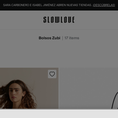
IDENTIFÍCATE COMO SOCIO Y DISFRUTA DE TODAS TUS VENTAJAS |
INICIAR SESIÓN.
Bolsos Zubi
17
items