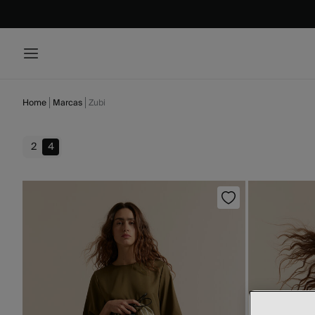
Home
Marcas
Zubi
2
4