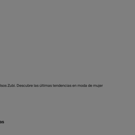
lsos Zubi. Descubre las últimas tendencias en moda de mujer
as