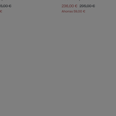
5,00 €
236,00 €
295,00 €
 €
Ahorras
59,00 €