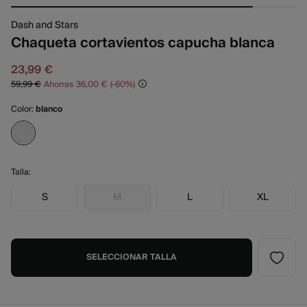
Dash and Stars
Chaqueta cortavientos capucha blanca
23,99 €
59,99 €
Ahorras
36,00 €
60
Color:
blanco
Talla:
S
M
L
XL
SELECCIONAR TALLA