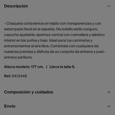
Descripción
- Chaqueta cortavientos en tejido con transparencias y con
estampado floral en la espalda. De bolsillo estilo canguro,
capucha ajustable, apertura central con cremallera y elástico
interior en los puños y bajo. Ideal para tus caminatas y
entrenamientos al aire libre. Combínala con cualquiera de
nuestras prendas y disfruta de un conjunto de entreno y post-
entreno perfecto.
Altura modelo: 177 cm. |
Lleva la talla S.
Ref.
9413448
Composición y cuidados
Composición
Envío
100%
poliamida