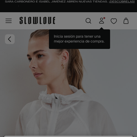
IDENTIFÍCATE COMO SOCIO Y DISFRUTA DE TODAS TUS VENTAJAS |
INICIAR SESI
Inicia sesión para tener una
mejor experiencia de compra.