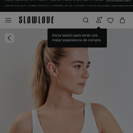
IDENTIFÍCATE COMO SOCIO Y DISFRUTA DE TODAS TUS VENTAJAS |
INICIAR SESI
Inicia sesión para tener una
mejor experiencia de compra.