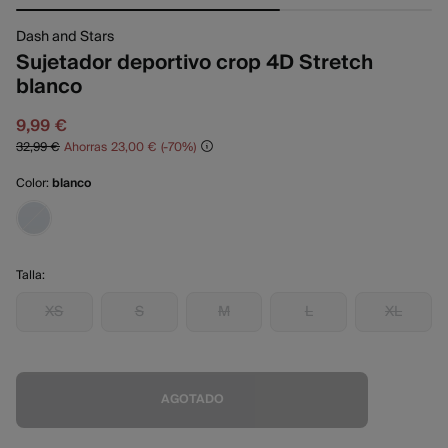
Dash and Stars
Sujetador deportivo crop 4D Stretch
blanco
9,99 €
32,99 €
Ahorras
23,00 €
70
Color:
blanco
Talla:
XS
S
M
L
XL
AGOTADO