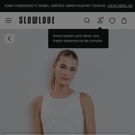
SARA CARBONERO E ISABEL JIMÉNEZ ABREN NUEVAS TIENDAS.
¡DESCÚBRELAS!
Inicia sesión para tener una
mejor experiencia de compra.