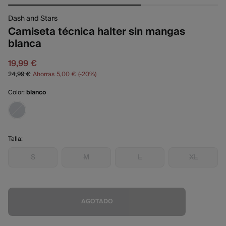
Dash and Stars
Camiseta técnica halter sin mangas
blanca
19,99 €
24,99 €
Ahorras
5,00 €
20
Color:
blanco
Talla:
S
M
L
XL
AGOTADO