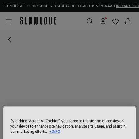
IDENTIFÍCATE COMO SOCIO Y DISFRUTA DE TODAS TUS VENTAJAS |
INICIAR SESIÓ
By clicking “Accept All Cookies”, you agree to the storing of cookies on
your device to enhance site navigation, analyze site usage, and assist in
our marketing efforts.
+INFO