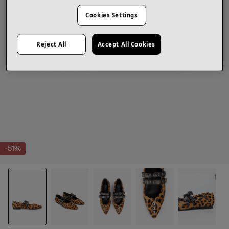
Cookies Settings
Reject All
Accept All Cookies
-51%