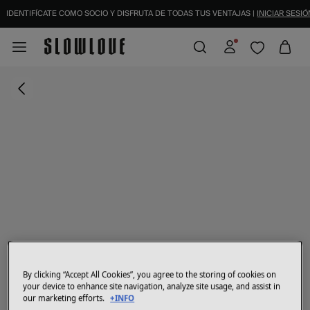
IDENTIFÍCATE COMO SOCIO Y DISFRUTA DE TODAS TUS VENTAJAS |
INICIAR SESIÓ
By clicking “Accept All Cookies”, you agree to the storing of cookies on
your device to enhance site navigation, analyze site usage, and assist in
our marketing efforts.
+INFO