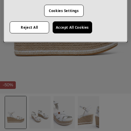
Cookies Settings
Reject All
Accept All Cookies
-50%