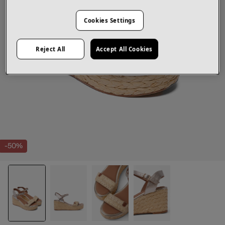
Cookies Settings
Reject All
Accept All Cookies
-50%