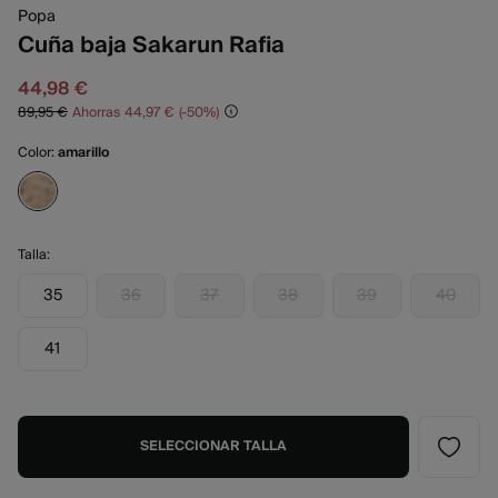
Popa
Cuña baja Sakarun Rafia
44,98 €
89,95 €
Ahorras
44,97 €
50
Color:
amarillo
Talla:
35
36
37
38
39
40
41
SELECCIONAR TALLA