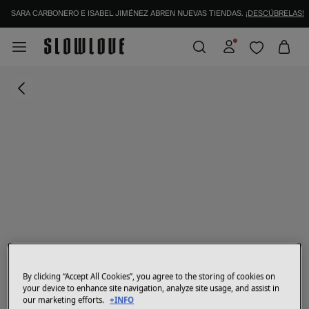
SARA CARBONERO E ISABEL JIMÉNEZ ABREN NUEVAS TIENDAS.
¡DESCÚBRELAS!
By clicking “Accept All Cookies”, you agree to the storing of cookies on
your device to enhance site navigation, analyze site usage, and assist in
our marketing efforts.
+INFO