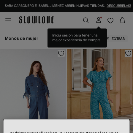
IDENTIFÍCATE COMO SOCIO Y DISFRUTA DE TODAS TUS VENTAJAS |
INICIAR SESI
Monos de mujer
FILTRAR