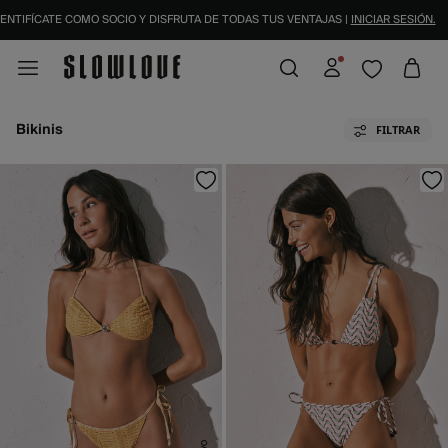
SARA CARBONERO E ISABEL JIMÉNEZ ABREN NUEVAS TIENDAS.
¡DESCÚBRELAS!
Bikinis
FILTRAR