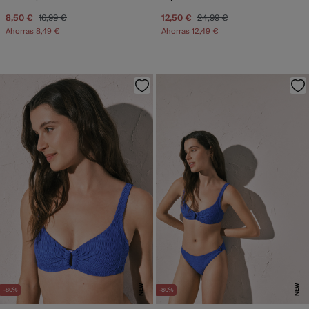
8,50 €
16,99 €
12,50 €
24,99 €
Ahorras
8,49 €
Ahorras
12,49 €
NEW
NEW
-80%
-80%