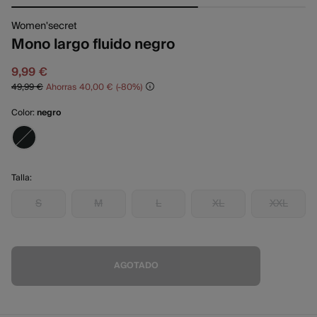
Women'secret
Mono largo fluido negro
9,99 €
49,99 €
Ahorras
40,00 €
80
Color:
negro
Talla:
S
M
L
XL
XXL
AGOTADO