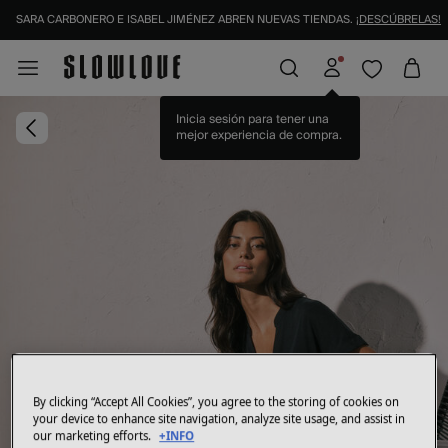
SARA CARBONERO E ISABEL JIMÉNEZ ABREN NUEVAS TIENDAS.
¡DESCÚBRELAS!
Inicia sesión para tener una
mejor experiencia de compra.
By clicking “Accept All Cookies”, you agree to the storing of cookies on
your device to enhance site navigation, analyze site usage, and assist in
our marketing efforts.
+INFO