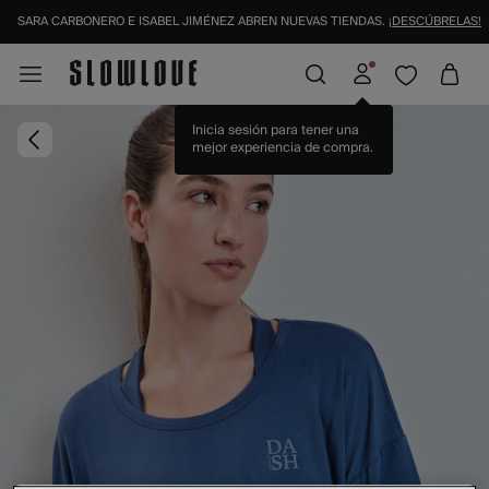
SARA CARBONERO E ISABEL JIMÉNEZ ABREN NUEVAS TIENDAS.
¡DESCÚBRELAS!
Inicia sesión para tener una
mejor experiencia de compra.