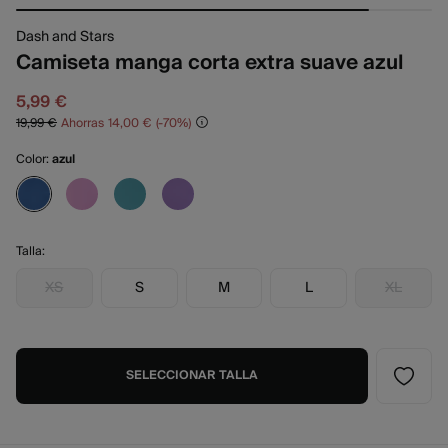
Dash and Stars
Camiseta manga corta extra suave azul
5,99 €
19,99 €
Ahorras
14,00 €
70
Color:
azul
Talla:
XS
S
M
L
XL
SELECCIONAR TALLA