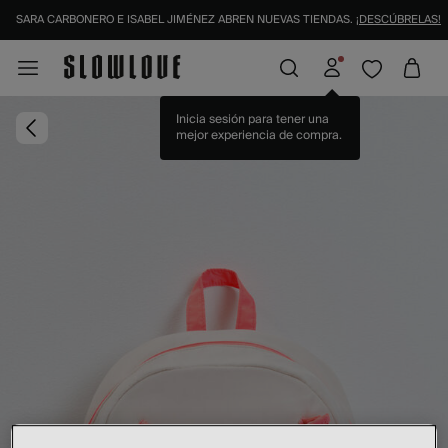
SARA CARBONERO E ISABEL JIMÉNEZ ABREN NUEVAS TIENDAS.
¡DESCÚBRELAS!