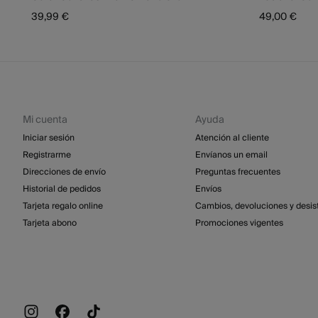
39,99 €
49,00 €
Mi cuenta
Ayuda
Iniciar sesión
Atención al cliente
Registrarme
Envíanos un email
Direcciones de envío
Preguntas frecuentes
Historial de pedidos
Envíos
Tarjeta regalo online
Cambios, devoluciones y desis
Tarjeta abono
Promociones vigentes