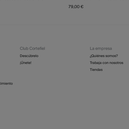
79,00 €
Club Cortefiel
La empresa
Descúbrelo
¿Quiénes somos?
¡Únete!
Trabaja con nosotros
Tiendas
timiento