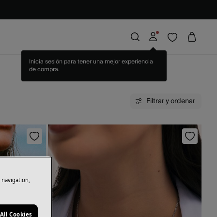
Filtrar y ordenar
e navigation,
All Cookies