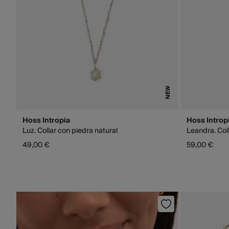
NEW
Hoss Intropia
Hoss Introp
Luz. Collar con piedra natural
Leandra. Coll
49,00 €
59,00 €