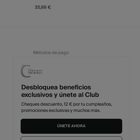
35,99 €
Métodos de pago
Desbloquea beneficios
exclusivos y únete al Club
Cheques descuento, 12 € por tu cumpleaños,
promociones exclusivas y muchos más.
ÚNETE AHORA
España
Español