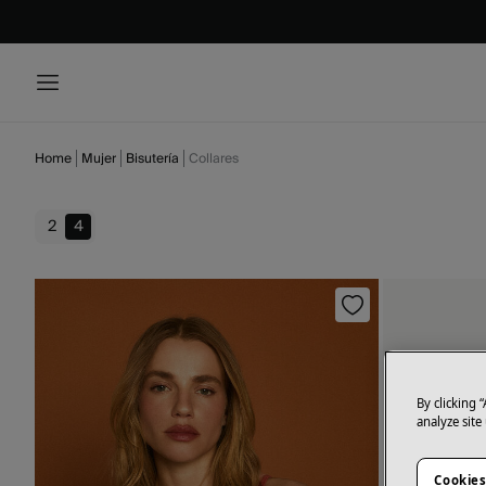
Home
Mujer
Bisutería
Collares
2
4
By clicking 
analyze site
Cookies