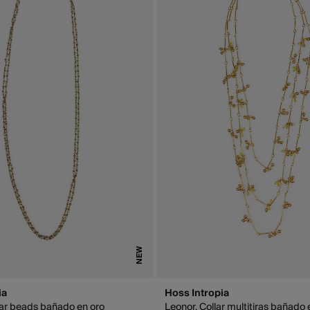
NEW
ia
Hoss Intropia
lar beads bañado en oro
Leonor. Collar multitiras bañado 