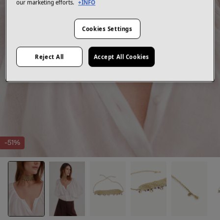
our marketing efforts.
+INFO
Cookies Settings
Reject All
Accept All Cookies
-51%