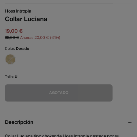
Hoss Intropia
Collar Luciana
19,00 €
39,00 €
Ahorras
20,00 €
51
Color:
Dorado
Talla:
U
AGOTADO
Descripción
Collar Luciana tipo choker de Hoss Intropia destaca por su