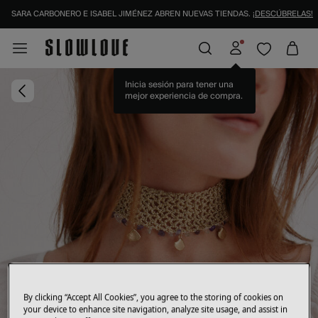
SARA CARBONERO E ISABEL JIMÉNEZ ABREN NUEVAS TIENDAS.
¡DESCÚBRELAS!
Inicia sesión para tener una
mejor experiencia de compra.
By clicking “Accept All Cookies”, you agree to the storing of cookies on
your device to enhance site navigation, analyze site usage, and assist in