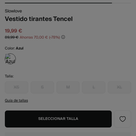
Slowlove
Vestido tirantes Tencel
19,99 €
89,99 €
Ahorras
70,00 €
78
Color:
Azul
Talla:
XS
S
M
L
XL
Guía de tallas
SELECCIONAR TALLA