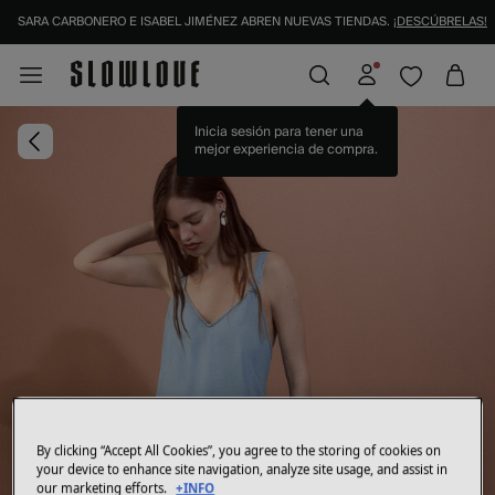
SARA CARBONERO E ISABEL JIMÉNEZ ABREN NUEVAS TIENDAS.
¡DESCÚBRELAS!
Inicia sesión para tener una
mejor experiencia de compra.
By clicking “Accept All Cookies”, you agree to the storing of cookies on
your device to enhance site navigation, analyze site usage, and assist in
our marketing efforts.
+INFO