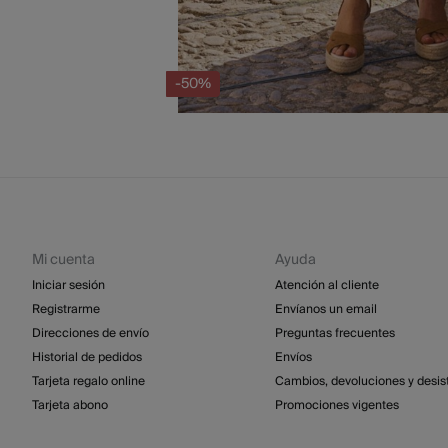
-50%
Mi cuenta
Ayuda
Iniciar sesión
Atención al cliente
Registrarme
Envíanos un email
Direcciones de envío
Preguntas frecuentes
Historial de pedidos
Envíos
Tarjeta regalo online
Cambios, devoluciones y desis
Tarjeta abono
Promociones vigentes