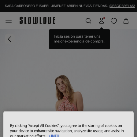
SARA CARBONERO E ISABEL JIMÉNEZ ABREN NUEVAS TIENDAS.
¡DESCÚBRELAS!
By clicking “Accept All Cookies”, you agree to the storing of cookies on
your device to enhance site navigation, analyze site usage, and assist in
our marketing efforts.
+INFO