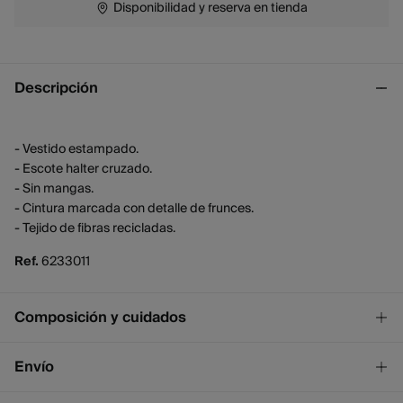
Disponibilidad y reserva en tienda
Descripción
- Vestido estampado.
- Escote halter cruzado.
- Sin mangas.
- Cintura marcada con detalle de frunces.
- Tejido de fibras recicladas.
Ref.
6233011
Composición y cuidados
Composición
Envío
60%
Lyocell tencel
,
40%
viscosa