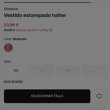
Slowlove
Vestido estampado halter
23,99 €
89,99 €
Ahorras
66,00 €
73
Color:
Multicolor
Talla:
XS
S
M
L
Guía de tallas
SELECCIONAR TALLA