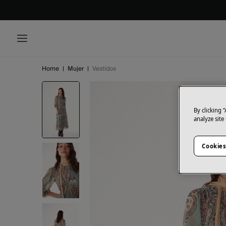
Home
|
Mujer
|
Vestidos
By clicking 
analyze site
Cookies