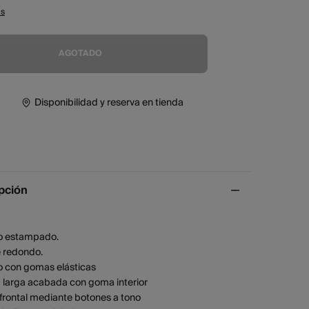
as
AGOTADO
Disponibilidad y reserva en tienda
pción
do estampado.
e redondo.
o con gomas elásticas
 larga acabada con goma interior
 frontal mediante botones a tono