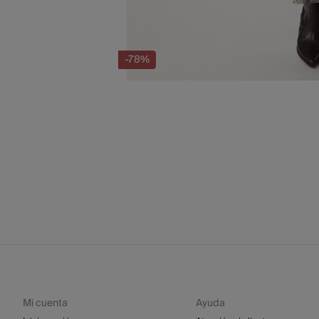
-78%
Mi cuenta
Ayuda