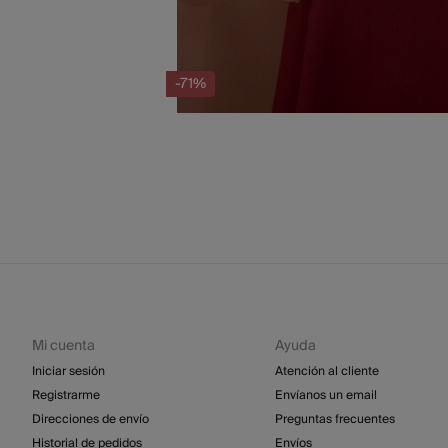
-71%
Mi cuenta
Ayuda
Iniciar sesión
Atención al cliente
Registrarme
Envíanos un email
Direcciones de envío
Preguntas frecuentes
Historial de pedidos
Envíos