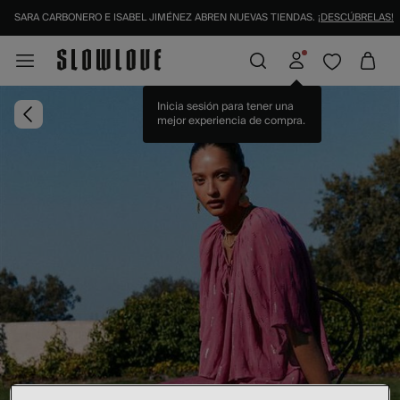
SARA CARBONERO E ISABEL JIMÉNEZ ABREN NUEVAS TIENDAS.
¡DESCÚBRELAS!
Inicia sesión para tener una
mejor experiencia de compra.