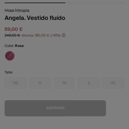
Hoss Intropia
Angela. Vestido fluído
59,00 €
249,00 €
Ahorras
190,00 €
76
Color:
Rosa
Talla:
XS
S
M
L
XL
AGOTADO