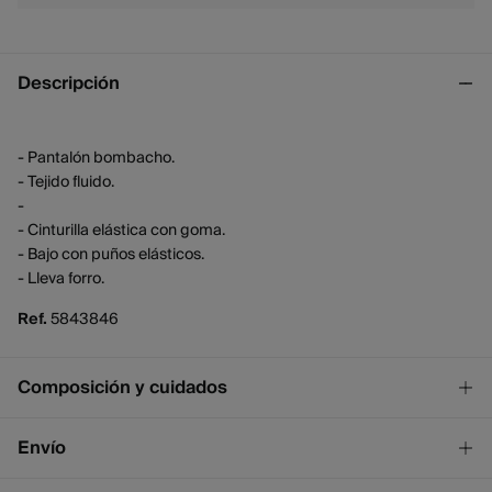
Descripción
- Pantalón bombacho.
- Tejido fluido.
-
- Cinturilla elástica con goma.
- Bajo con puños elásticos.
- Lleva forro.
Ref.
5843846
Composición y cuidados
Composición
Envío
100%
poliéster