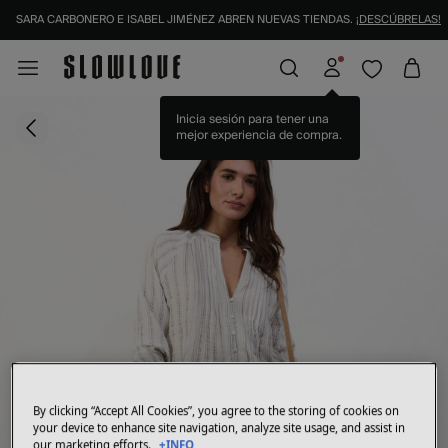
SARA CARBONERO E ISABEL JIMÉNEZ ABREN NUEVAS TIENDAS.
¡DESCÚBRELAS!
Inicia sesión para tener una
mejor experiencia de compra.
By clicking “Accept All Cookies”, you agree to the storing of cookies on
your device to enhance site navigation, analyze site usage, and assist in
our marketing efforts.
+INFO