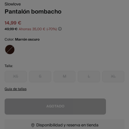
Slowlove
Pantalón bombacho
14,99 €
49,99 €
Ahorras
35,00 €
70
Color:
Marrón oscuro
Talla:
XS
S
M
L
XL
Guía de tallas
AGOTADO
Disponibilidad y reserva en tienda