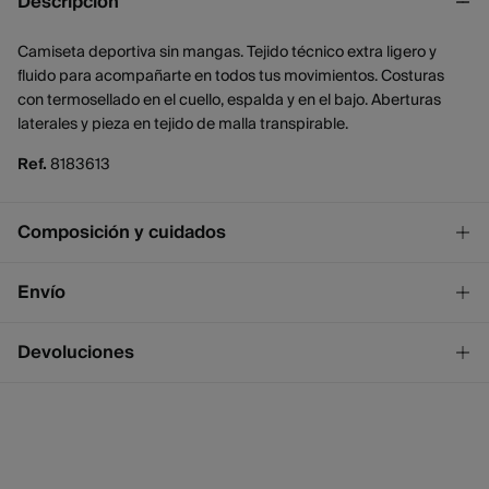
Descripción
Camiseta deportiva sin mangas. Tejido técnico extra ligero y
fluido para acompañarte en todos tus movimientos. Costuras
con termosellado en el cuello, espalda y en el bajo. Aberturas
laterales y pieza en tejido de malla transpirable.
Ref.
8183613
Composición y cuidados
Composición
Envío
90%
poliéster
,
10%
elastano
¡GRATIS!
Envío a tienda
Devoluciones
Cuidados
2 - 4 días.
* Ceuta y Melilla excluídas.
No lavar
Dispones de
un mes
para realizar tu devolución a través de
cualquiera de los siguientes métodos:
No blanquear
Standard
2 - 4 días.
No secar en secadora