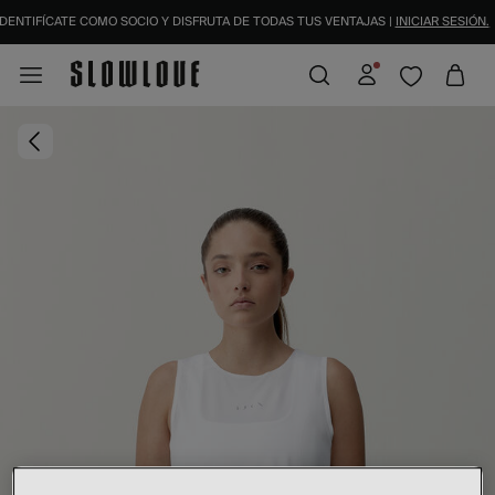
DENTIFÍCATE COMO SOCIO Y DISFRUTA DE TODAS TUS VENTAJAS |
INICIAR SESIÓN.