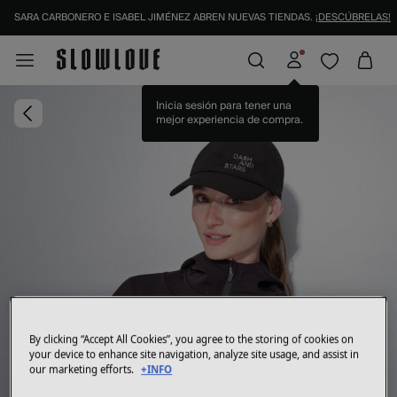
SARA CARBONERO E ISABEL JIMÉNEZ ABREN NUEVAS TIENDAS.
¡DESCÚBRELAS!
Inicia sesión para tener una
mejor experiencia de compra.
By clicking “Accept All Cookies”, you agree to the storing of cookies on
your device to enhance site navigation, analyze site usage, and assist in
our marketing efforts.
+INFO