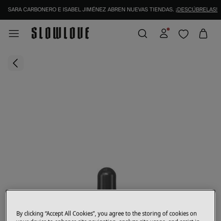
SARA CARBONERO E ISABEL JIMÉNEZ ABREN NUEVAS TIENDAS.
¡DESCÚBRELAS!
By clicking “Accept All Cookies”, you agree to the storing of cookies on