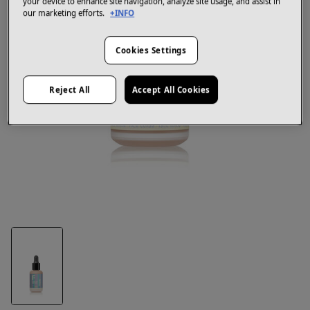
your device to enhance site navigation, analyze site usage, and assist in
our marketing efforts.
+INFO
Cookies Settings
Reject All
Accept All Cookies