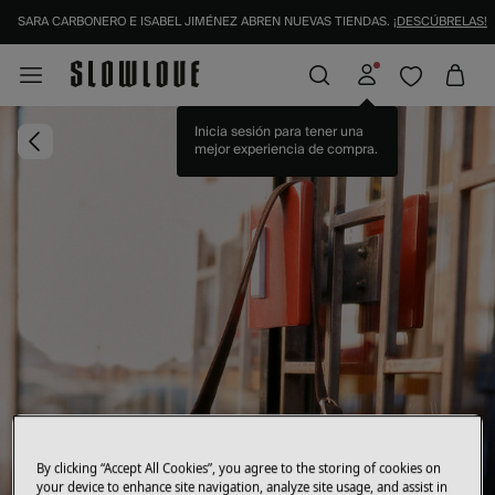
SARA CARBONERO E ISABEL JIMÉNEZ ABREN NUEVAS TIENDAS.
¡DESCÚBRELAS!
IDENTIFÍCATE COMO SOCIO Y DISFRUTA DE TODAS TUS VENTAJAS |
INICIAR SESI
By clicking “Accept All Cookies”, you agree to the storing of cookies on
your device to enhance site navigation, analyze site usage, and assist in