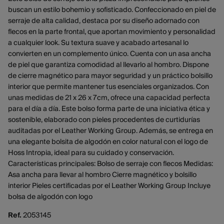
buscan un estilo bohemio y sofisticado. Confeccionado en piel de
serraje de alta calidad, destaca por su diseño adornado con
flecos en la parte frontal, que aportan movimiento y personalidad
a cualquier look. Su textura suave y acabado artesanal lo
convierten en un complemento único. Cuenta con un asa ancha
de piel que garantiza comodidad al llevarlo al hombro. Dispone
de cierre magnético para mayor seguridad y un práctico bolsillo
interior que permite mantener tus esenciales organizados. Con
unas medidas de 21 x 26 x 7cm, ofrece una capacidad perfecta
para el día a día. Este bolso forma parte de una iniciativa ética y
sostenible, elaborado con pieles procedentes de curtidurías
auditadas por el Leather Working Group. Además, se entrega en
una elegante bolsita de algodón en color natural con el logo de
Hoss Intropia, ideal para su cuidado y conservación.
Características principales: Bolso de serraje con flecos Medidas:
Asa ancha para llevar al hombro Cierre magnético y bolsillo
interior Pieles certificadas por el Leather Working Group Incluye
bolsa de algodón con logo
Ref.
2053145