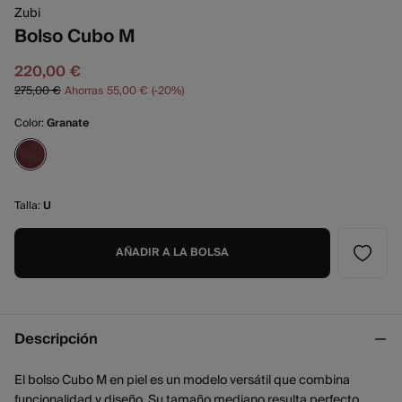
Zubi
Bolso Cubo M
220,00 €
275,00 €
Ahorras
55,00 €
20
Color:
Granate
Talla:
U
AÑADIR A LA BOLSA
Descripción
El bolso Cubo M en piel es un modelo versátil que combina
funcionalidad y diseño. Su tamaño mediano resulta perfecto