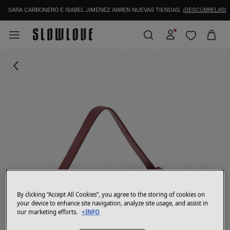
SARA CARBONERO E ISABEL JIMÉNEZ ABREN NUEVAS TIENDAS.
¡DESCÚBRELAS!
By clicking “Accept All Cookies”, you agree to the storing of cookies on
your device to enhance site navigation, analyze site usage, and assist in
our marketing efforts.
+INFO