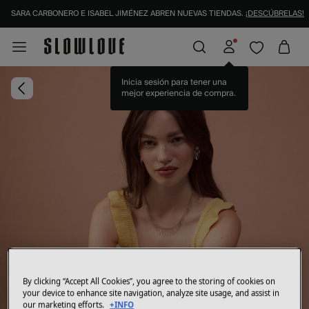
SARA CARBONERO E ISABEL JIMÉNEZ ABREN NUEVAS TIENDAS.
¡DESCÚBRELAS!
Inicia sesión para tener una
mejor experiencia de compra.
By clicking “Accept All Cookies”, you agree to the storing of cookies on
your device to enhance site navigation, analyze site usage, and assist in
our marketing efforts.
+INFO