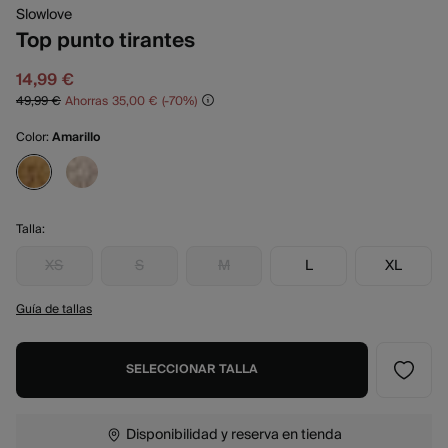
Slowlove
Top punto tirantes
14,99 €
49,99 €
Ahorras
35,00 €
70
Color:
Amarillo
Talla:
XS
S
M
L
XL
Guía de tallas
SELECCIONAR TALLA
Disponibilidad y reserva en tienda