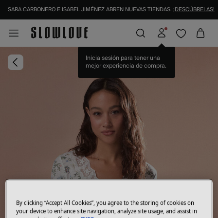
SARA CARBONERO E ISABEL JIMÉNEZ ABREN NUEVAS TIENDAS.
¡DESCÚBRELAS!
Inicia sesión para tener una
mejor experiencia de compra.
By clicking “Accept All Cookies”, you agree to the storing of cookies on
your device to enhance site navigation, analyze site usage, and assist in