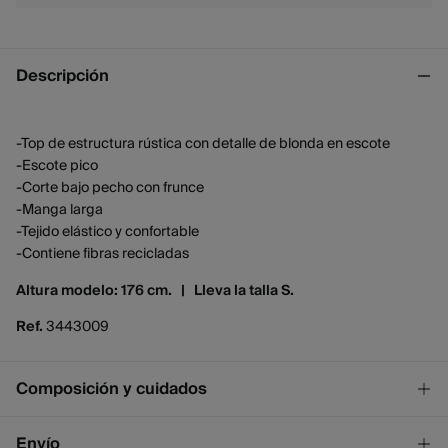
Descripción
-Top de estructura rústica con detalle de blonda en escote
-Escote pico
-Corte bajo pecho con frunce
-Manga larga
-Tejido elástico y confortable
-Contiene fibras recicladas
Altura modelo: 176 cm. |
Lleva la talla S.
Ref.
3443009
Composición y cuidados
Composición
Envío