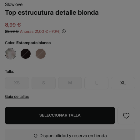
Slowlove
Top estrucutura detalle blonda
8,99 €
29,99 €
Ahorras
21,00 €
70
Color:
Estampado blanco
Talla:
XS
S
M
L
XL
Guía de tallas
SELECCIONAR TALLA
Disponibilidad y reserva en tienda