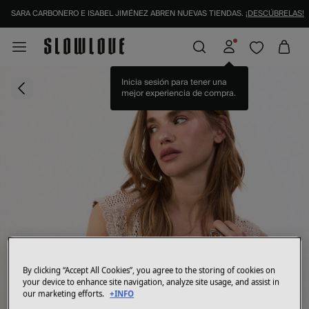
SARA CARBONERO E ISABEL JIMÉNEZ ABREN NUEVAS TIENDAS.
¡DESCÚBRELAS!
Inicia sesión para tener una
mejor experiencia de compra.
By clicking “Accept All Cookies”, you agree to the storing of cookies on
your device to enhance site navigation, analyze site usage, and assist in
our marketing efforts.
+INFO