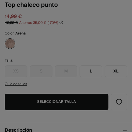
Top chaleco punto
14,99 €
49,99 €
Ahorras
35,00 €
70
Color:
Arena
Talla:
XS
S
M
L
XL
Guía de tallas
SELECCIONAR TALLA
Descripción