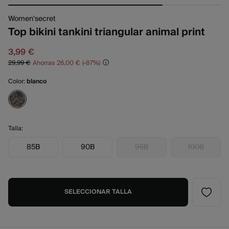
Women'secret
Top bikini tankini triangular animal print
3,99 €
29,99 €
Ahorras
26,00 €
87
Color:
blanco
Talla:
85B
90B
95B
100B
SELECCIONAR TALLA