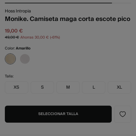
Hoss Intropia
Monike. Camiseta maga corta escote pico
19,00 €
49,00 €
Ahorras
30,00 €
61
Color:
Amarillo
Talla:
XS
S
M
L
XL
SELECCIONAR TALLA