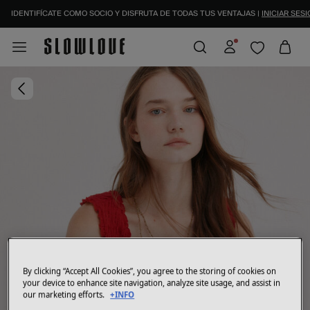
IDENTIFÍCATE COMO SOCIO Y DISFRUTA DE TODAS TUS VENTAJAS |
INICIAR SESI
By clicking “Accept All Cookies”, you agree to the storing of cookies on
your device to enhance site navigation, analyze site usage, and assist in
our marketing efforts.
+INFO