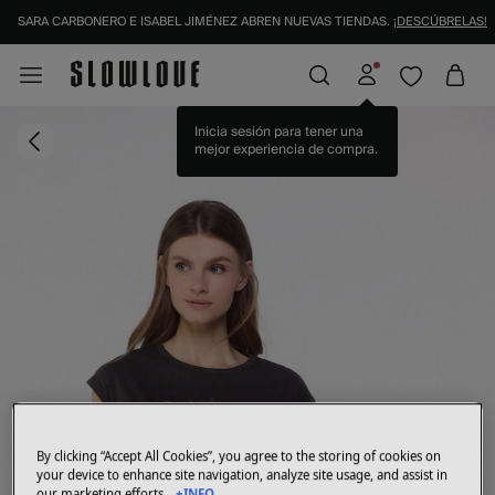
SARA CARBONERO E ISABEL JIMÉNEZ ABREN NUEVAS TIENDAS.
¡DESCÚBRELAS!
Inicia sesión para tener una
mejor experiencia de compra.
By clicking “Accept All Cookies”, you agree to the storing of cookies on
your device to enhance site navigation, analyze site usage, and assist in
our marketing efforts.
+INFO