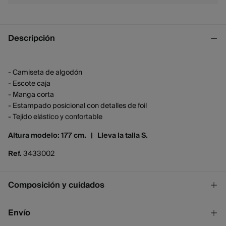
Descripción
- Camiseta de algodón
- Escote caja
- Manga corta
- Estampado posicional con detalles de foil
- Tejido elástico y confortable
Altura modelo: 177 cm. |
Lleva la talla S.
Ref.
3433002
Composición y cuidados
Composición
Envío
100%
algodón