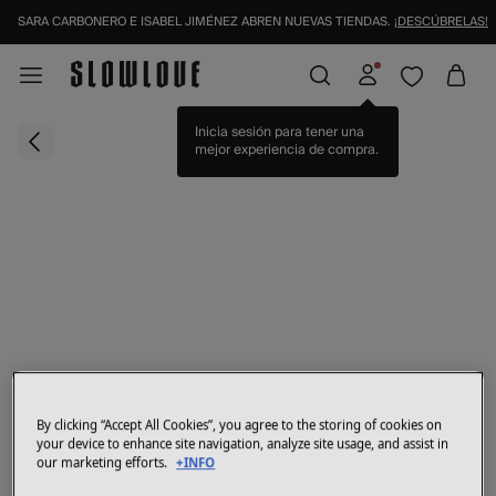
SARA CARBONERO E ISABEL JIMÉNEZ ABREN NUEVAS TIENDAS.
¡DESCÚBRELAS!
Inicia sesión para tener una
mejor experiencia de compra.
By clicking “Accept All Cookies”, you agree to the storing of cookies on
your device to enhance site navigation, analyze site usage, and assist in
our marketing efforts.
+INFO