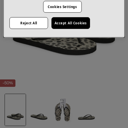
Cookies Settings
Reject All
Accept All Cookies
-50%