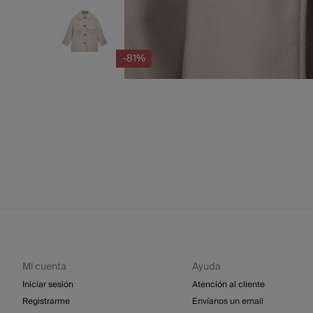
-81%
Mi cuenta
Ayuda
Iniciar sesión
Atención al cliente
Registrarme
Envíanos un email