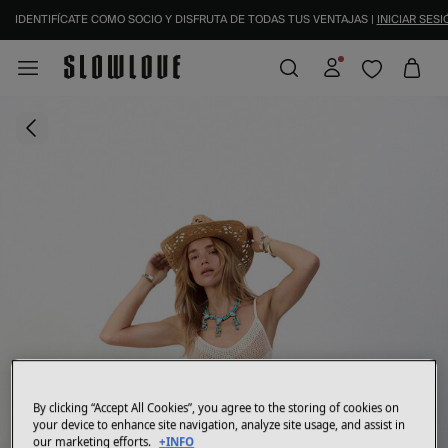
IDENTIFÍCATE COMO SOCIO Y DISFRUTA DE TODAS TUS VENTAJAS |
INICIAR SESIÓ
By clicking “Accept All Cookies”, you agree to the storing of cookies on
your device to enhance site navigation, analyze site usage, and assist in
our marketing efforts.
+INFO