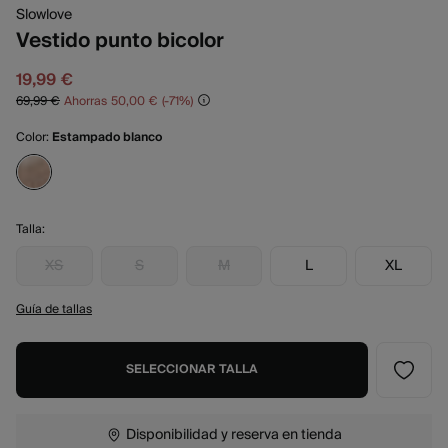
Slowlove
Vestido punto bicolor
19,99 €
69,99 €
Ahorras
50,00 €
71
Color:
Estampado blanco
Talla:
XS
S
M
L
XL
Guía de tallas
SELECCIONAR TALLA
Disponibilidad y reserva en tienda