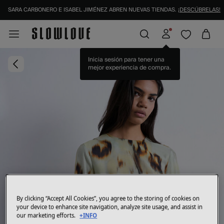
SARA CARBONERO E ISABEL JIMÉNEZ ABREN NUEVAS TIENDAS.
¡DESCÚBRELAS!
Inicia sesión para tener una
mejor experiencia de compra.
By clicking “Accept All Cookies”, you agree to the storing of cookies on
your device to enhance site navigation, analyze site usage, and assist in
our marketing efforts.
+INFO