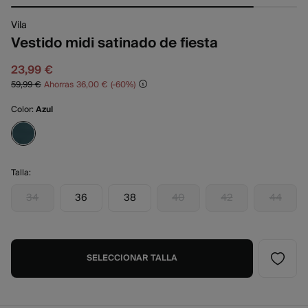
Vila
Vestido midi satinado de fiesta
23,99 €
59,99 €
Ahorras
36,00 €
60
Color:
Azul
Talla:
34
36
38
40
42
44
SELECCIONAR TALLA