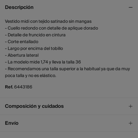
Descripción
Vestido midi con tejido satinado sin mangas
- Cuello redondo con detalle de aplique dorado
- Detalle de fruncido en cintura
- Corte entallado
- Largo por encima del tobillo
- Abertura lateral
- La modelo mide 1,74 y lleva la talla 36
- Recomendamos una talla superior a la habitual ya que da muy
poca talla y no es elástico.
Ref.
6443186
Composición y cuidados
Composición
Envío
100%
poliéster
¡GRATIS!
Envío a tienda