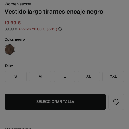
Women'secret
Vestido largo tirantes encaje negro
19,99 €
39,99 €
Ahorras
20,00 €
50
Color:
negro
Talla:
S
M
L
XL
XXL
SELECCIONAR TALLA