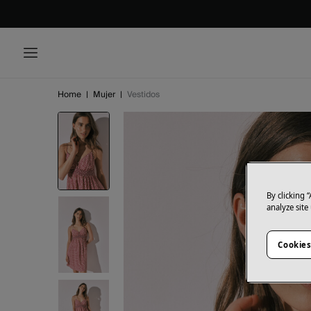
Home
|
Mujer
|
Vestidos
By clicking 
analyze site
Cookies