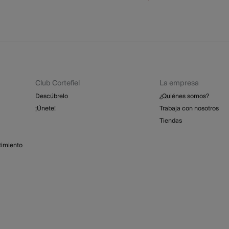
Club Cortefiel
La empresa
Descúbrelo
¿Quiénes somos?
¡Únete!
Trabaja con nosotros
Tiendas
timiento