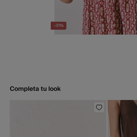
-31%
Completa tu look