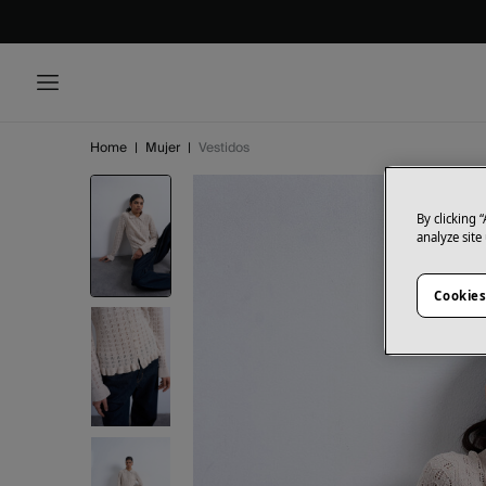
Home
|
Mujer
|
Vestidos
By clicking 
analyze site
Cookies