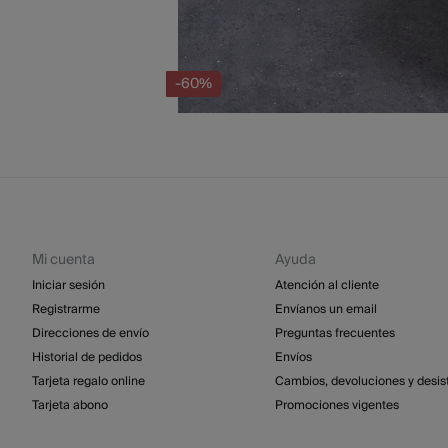
-60%
Mi cuenta
Ayuda
Iniciar sesión
Atención al cliente
Registrarme
Envíanos un email
Direcciones de envío
Preguntas frecuentes
Historial de pedidos
Envíos
Tarjeta regalo online
Cambios, devoluciones y desis
Tarjeta abono
Promociones vigentes