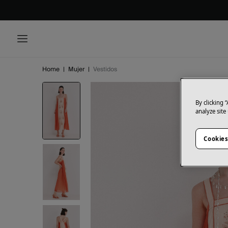
Home
|
Mujer
|
Vestidos
By clicking 
analyze site
Cookies