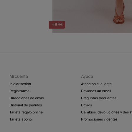
-60%
Mi cuenta
Ayuda
Iniciar sesión
Atención al cliente
Registrarme
Envíanos un email
Direcciones de envío
Preguntas frecuentes
Historial de pedidos
Envíos
Tarjeta regalo online
Cambios, devoluciones y desis
Tarjeta abono
Promociones vigentes