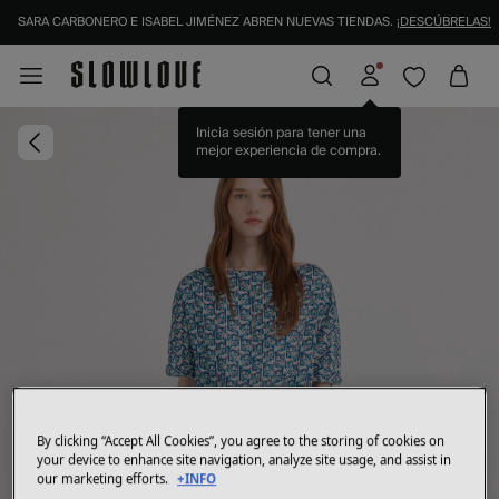
SARA CARBONERO E ISABEL JIMÉNEZ ABREN NUEVAS TIENDAS.
¡DESCÚBRELAS!
Inicia sesión para tener una
mejor experiencia de compra.
By clicking “Accept All Cookies”, you agree to the storing of cookies on
your device to enhance site navigation, analyze site usage, and assist in
our marketing efforts.
+INFO