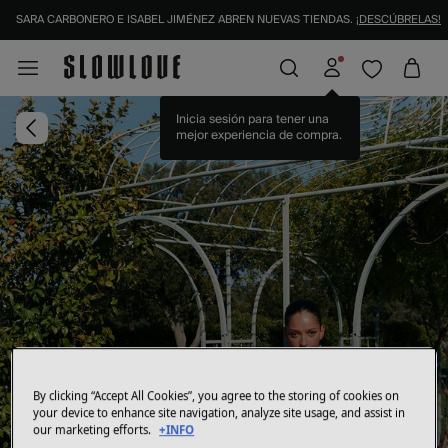
SARA CARBONERO E ISABEL JIMÉNEZ ABREN NUEVAS TIENDAS.
¡DESCÚBRELAS!
Inicia sesión para tener una
mejor experiencia de compra.
By clicking “Accept All Cookies”, you agree to the storing of cookies on
your device to enhance site navigation, analyze site usage, and assist in
our marketing efforts.
+INFO