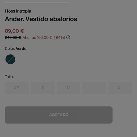
Hoss Intropia
Ander. Vestido abalorios
89,00 €
249,00 €
Ahorras
160,00 €
64
Color:
Verde
Talla:
XS
S
M
L
XL
AGOTADO